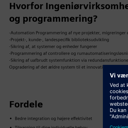
Hvorfor Ingeniørvirksomh
og programmering?
-Automation Programmering af nye projekter, migreringer o
-Projekt-, kunde-, landespecifik biblioteksudvikling
-Sikring af, at systemer og enheder fungerer
-Programmering af controllere og rumautomatiseringsløsn
-Sikring af uafbrudt systemfunktion via redundansfunktione
Opgradering af det ældre system til et innovativt styrings
Fordele
Bedre integration og højere effektivitet
Tilpasning til dine individuelle behov