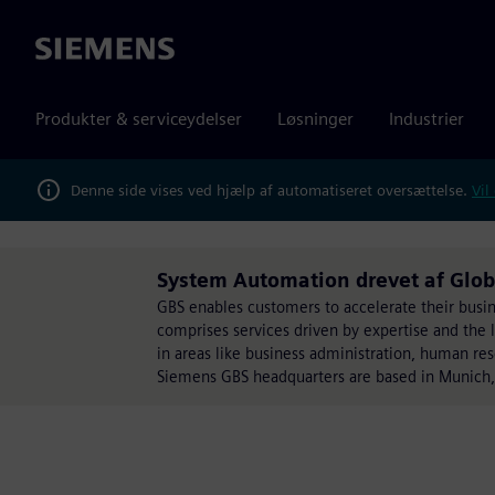
Siemens
Produkter & serviceydelser
Løsninger
Industrier
Denne side vises ved hjælp af automatiseret oversættelse.
Vil
System Automation drevet af Glob
GBS enables customers to accelerate their busines
comprises services driven by expertise and the l
in areas like business administration, human r
Siemens GBS headquarters are based in Munich