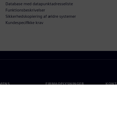
Database med datapunktadresseliste
Funktionsbeskrivelser
Sikkerhedskopiering af ældre systemer
Kundespecifikke krav
MENS
FIRMAOPLYSNINGER
KONT
Firma
Konta
Investorrelationer
Global
 og presse
Strategi