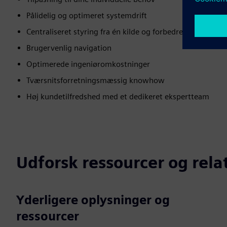
Pålidelig og optimeret systemdrift
Centraliseret styring fra én kilde og forbedret systemeffe
Brugervenlig navigation
Optimerede ingeniøromkostninger
Tværsnitsforretningsmæssig knowhow
Høj kundetilfredshed med et dedikeret ekspertteam
Udforsk ressourcer og rel
Yderligere oplysninger og
ressourcer