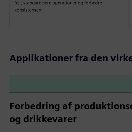
fejl, standardisere operationer og forbedre
konsistensen.
Applikationer fra den virk
Forbedring af produktionse
og drikkevarer