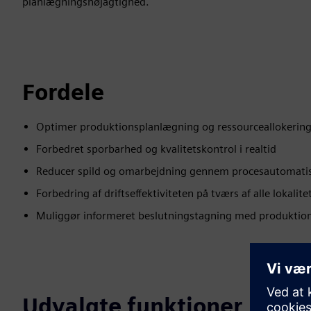
planlægningsnøjagtighed.
Fordele
Optimer produktionsplanlægning og ressourceallokerin
Forbedret sporbarhed og kvalitetskontrol i realtid
Reducer spild og omarbejdning gennem procesautomati
Forbedring af driftseffektiviteten på tværs af alle lokalite
Muliggør informeret beslutningstagning med produktions
Udvalgte funktioner