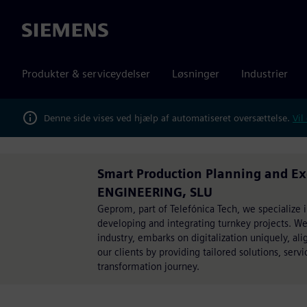
Siemens
Produkter & serviceydelser
Løsninger
Industrier
Denne side vises ved hjælp af automatiseret oversættelse.
Vil
Smart Production Planning and E
ENGINEERING, SLU
Geprom, part of Telefónica Tech, we specialize i
developing and integrating turnkey projects. We
industry, embarks on digitalization uniquely, al
our clients by providing tailored solutions, serv
transformation journey.