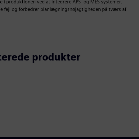
e i produktionen ved at integrere APS- og MES-systemer.
le fejl og forbedrer planlægningsnøjagtigheden på tværs af
aterede produkter