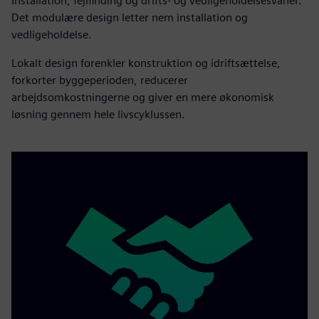
installation, fejlfinding og drifts- og vedligeholdelsesvaner.
Det modulære design letter nem installation og
vedligeholdelse.
Lokalt design forenkler konstruktion og idriftsættelse,
forkorter byggeperioden, reducerer
arbejdsomkostningerne og giver en mere økonomisk
løsning gennem hele livscyklussen.