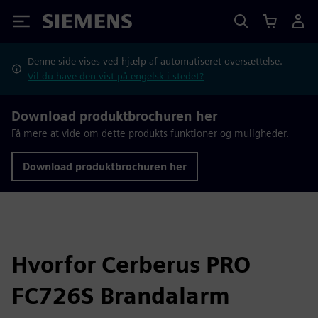
Siemens
Denne side vises ved hjælp af automatiseret oversættelse.
Vil du have den vist på engelsk i stedet?
Download produktbrochuren her
Få mere at vide om dette produkts funktioner og muligheder.
Download produktbrochuren her
Hvorfor Cerberus PRO
FC726S Brandalarm