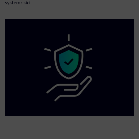
systemrisici.