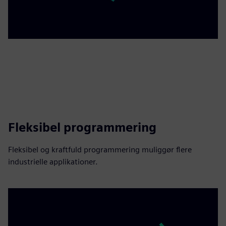
Fleksibel programmering
Fleksibel og kraftfuld programmering muliggør flere
industrielle applikationer.