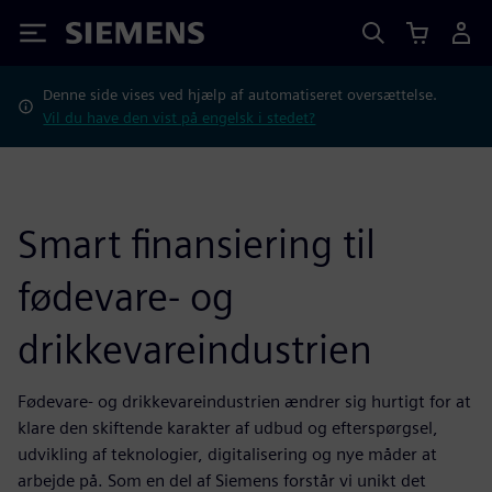
Siemens
Denne side vises ved hjælp af automatiseret oversættelse.
Vil du have den vist på engelsk i stedet?
Smart finansiering til
fødevare- og
drikkevareindustrien
Fødevare- og drikkevareindustrien ændrer sig hurtigt for at
klare den skiftende karakter af udbud og efterspørgsel,
udvikling af teknologier, digitalisering og nye måder at
arbejde på. Som en del af Siemens forstår vi unikt det