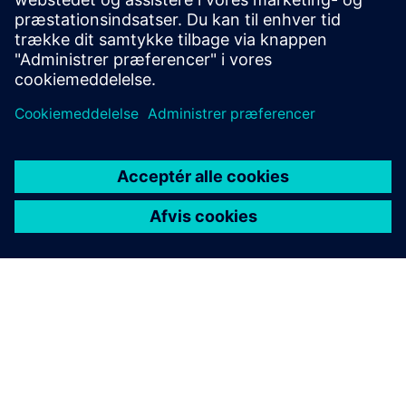
Ved at udnytte vores skræddersyede
finansieringsløsninger og sektorspecifikke ekspertise
kan du problemfrit integrere digitale og bæredygtige
teknologier i din virksomhed.
Mad og drikke