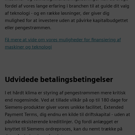
fordel af vores lange erfaring i branchen til at guide dit valg
af teknologi - og en række løsninger, der giver dig
mulighed for at investere uden at påvirke kapitalbudgettet
eller pengestrømmen.
Få mere at vide om vores muligheder for finansiering af
maskiner og teknologi
Udvidede betalingsbetingelser
I et hårdt klima er styring af pengestrømmen mere kritisk
end nogensinde. Ved at tillade vilkår på op til 180 dage for
Siemens-produkter giver vores unikke facilitet, Extended
Payment Terms, dig endnu en kilde til driftskapital - uden at
påvirke eksisterende kreditlinjer. Og fordi anlægget er
knyttet til Siemens ordreproces, kan du nemt trække på