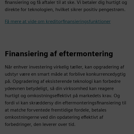
finansiering og få aftaler til at ske. Vi betaler dig hurtigt og
direkte for teknologien, hvilket sikrer positiv pengestrøm.
Få mere at vide om kreditorfinansieringsfunktioner
Finansiering af eftermontering
Når enhver investering virkelig tæller, kan opgradering af
udstyr være en smart måde at forblive konkurrencedygtig
på. Opgradering af eksisterende teknologi kan forbedre
ydeevnen betydeligt, så din virksomhed kan reagere
hurtigt og omkostningseffektivt på markedets krav. Og
fordi vi kan skræddersy din eftermonteringsfinansiering til
at matche forventede fremtidige fordele, betales
omkostningerne ved din opdatering effektivt af
forbedringer, den leverer over tid.