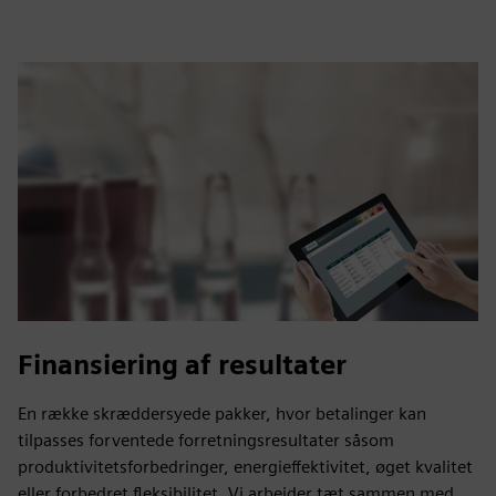
Finansiering af resultater
En række skræddersyede pakker, hvor betalinger kan
tilpasses forventede forretningsresultater såsom
produktivitetsforbedringer, energieffektivitet, øget kvalitet
eller forbedret fleksibilitet. Vi arbejder tæt sammen med