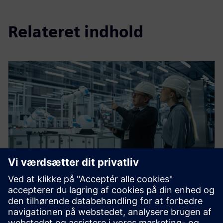
Relateret indhold
Digital transformation for
bæredygtige industrier