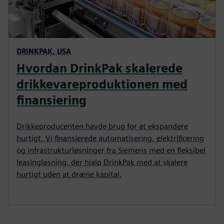
DRINKPAK, USA
Hvordan DrinkPak skalerede
drikkevareproduktionen med
finansiering
Drikkeproducenten havde brug for at ekspandere
hurtigt. Vi finansierede automatisering, elektrificering
og infrastrukturløsninger fra Siemens med en fleksibel
leasingløsning, der hjalp DrinkPak med at skalere
hurtigt uden at dræne kapital.