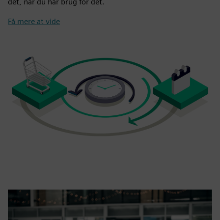
det, når du har brug for det.
Få mere at vide