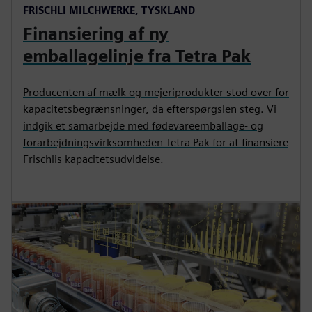
FRISCHLI MILCHWERKE, TYSKLAND
Finansiering af ny
emballagelinje fra Tetra Pak
Producenten af mælk og mejeriprodukter stod over for
kapacitetsbegrænsninger, da efterspørgslen steg. Vi
indgik et samarbejde med fødevareemballage- og
forarbejdningsvirksomheden Tetra Pak for at finansiere
Frischlis kapacitetsudvidelse.