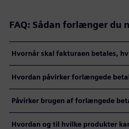
FAQ: Sådan forlænger du n
Hvornår skal fakturaen betales, hvi
Hvordan påvirker forlængede betali
Påvirker brugen af forlængede beta
Hvordan og til hvilke produkter k