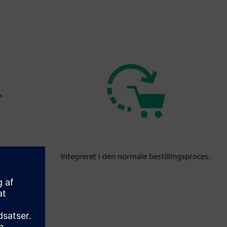
d over dine
Integreret i den normale bestillingsproces.