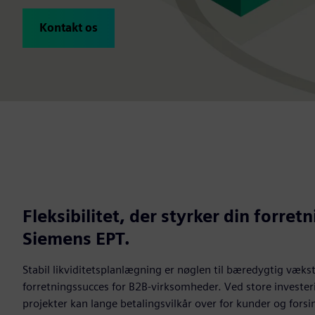
Kontakt os
Fleksibilitet, der styrker din forret
Siemens EPT.
Stabil likviditetsplanlægning er nøglen til bæredygtig vækst
forretningssucces for B2B‑virksomheder. Ved store investe
projekter kan lange betalingsvilkår over for kunder og forsi