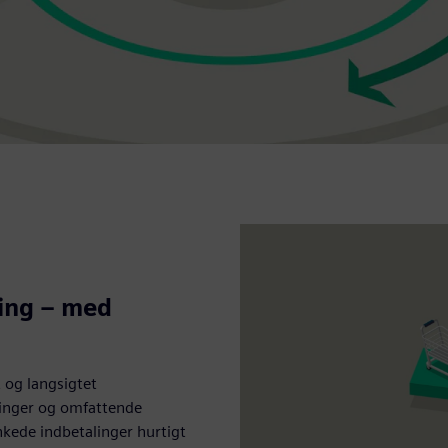
ning – med
 og langsigtet
ringer og omfattende
nkede indbetalinger hurtigt