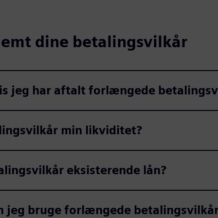
emt dine betalingsvilkår
s jeg har aftalt forlængede betalingsv
ngsvilkår min likviditet?
lingsvilkår eksisterende lån?
an jeg bruge forlængede betalingsvilkå