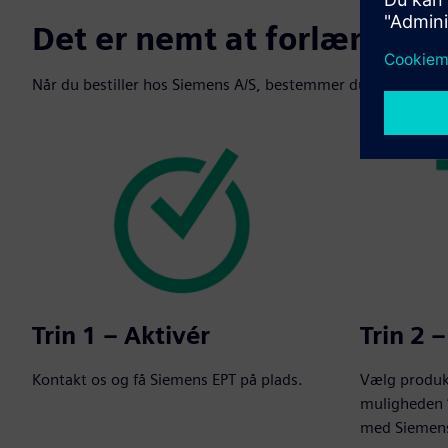
Det er nemt at forlænge d
Når du bestiller hos Siemens A/S, bestemmer du selv, hvornår
Trin 1 – Aktivér
Trin 2 –
Kontakt os og få Siemens EPT på plads.
Vælg produk
muligheden
med Siemens