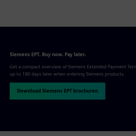
Siemens EPT. Buy now. Pay later.
Get a compact overview of Siemens Extended Payment Terms,
up to 180 days later when ordering Siemens products.
Download Siemens EPT brochuren