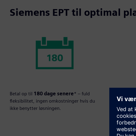
Siemens EPT til optimal pl
Betal op til
180 dage senere
* – fuld
Kan anvendes
fleksibilitet, ingen omkostninger hvis du
ikke benytter løsningen.