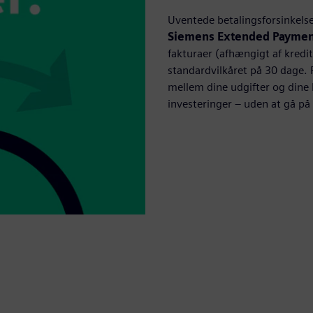
Uventede betalingsforsinkelse
Siemens Extended Paymen
fakturaer (afhængigt af kredi
standardvilkåret på 30 dage. F
mellem dine udgifter og dine k
investeringer – uden at gå p