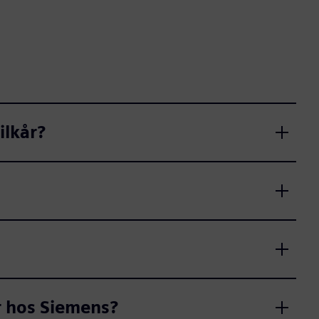
ilkår?
r hos Siemens?