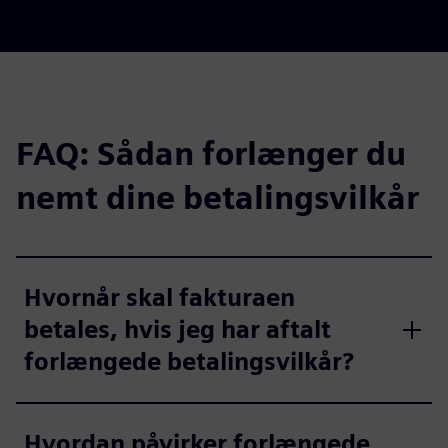
FAQ: Sådan forlænger du
nemt dine betalingsvilkår
Hvornår skal fakturaen
betales, hvis jeg har aftalt
forlængede betalingsvilkår?
Hvordan påvirker forlængede