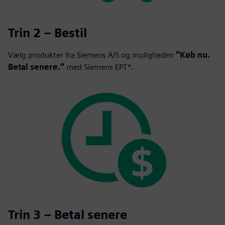
Trin 2 – Bestil
Vælg produkter fra Siemens A/S og muligheden
”Køb nu.
Betal senere.”
med Siemens EPT*.
Trin 3 – Betal senere