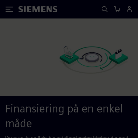
Siemens
Finansiering på en enkel
måde
Vores enkle og fleksible betalingsløsning hjælper dig med