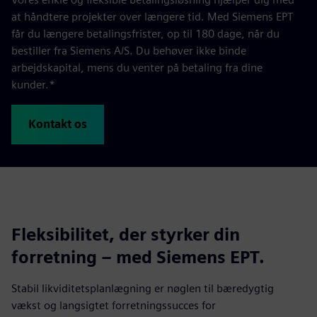
at håndtere projekter over længere tid. Med Siemens EPT
får du længere betalingsfrister, op til 180 dage, når du
bestiller fra Siemens A/S. Du behøver ikke binde
arbejdskapital, mens du venter på betaling fra dine
kunder.*
Kontakt os
Fleksibilitet, der styrker din
forretning – med Siemens EPT.
Stabil likviditetsplanlægning er nøglen til bæredygtig
vækst og langsigtet forretningssucces for