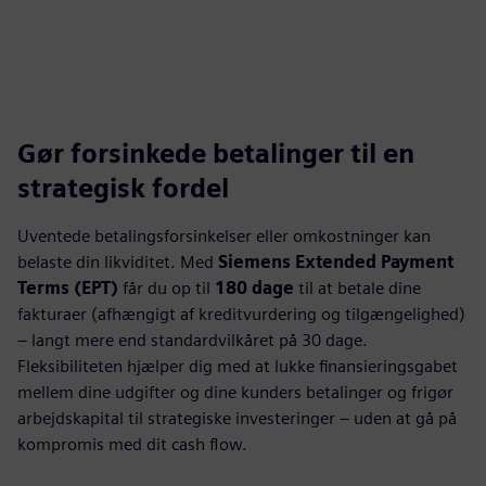
Gør forsinkede betalinger til en
strategisk fordel
Uventede betalingsforsinkelser eller omkostninger kan
belaste din likviditet. Med
Siemens Extended Payment
Terms (EPT)
får du op til
180 dage
til at betale dine
fakturaer (afhængigt af kreditvurdering og tilgængelighed)
– langt mere end standardvilkåret på 30 dage.
Fleksibiliteten hjælper dig med at lukke finansieringsgabet
mellem dine udgifter og dine kunders betalinger og frigør
arbejdskapital til strategiske investeringer – uden at gå på
kompromis med dit cash flow.