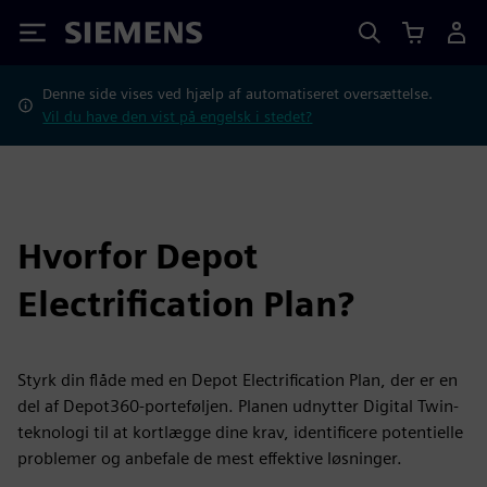
Siemens
Denne side vises ved hjælp af automatiseret oversættelse.
Vil du have den vist på engelsk i stedet?
Hvorfor Depot
Electrification Plan?
Styrk din flåde med en Depot Electrification Plan, der er en
del af Depot360-porteføljen. Planen udnytter Digital Twin-
teknologi til at kortlægge dine krav, identificere potentielle
problemer og anbefale de mest effektive løsninger.