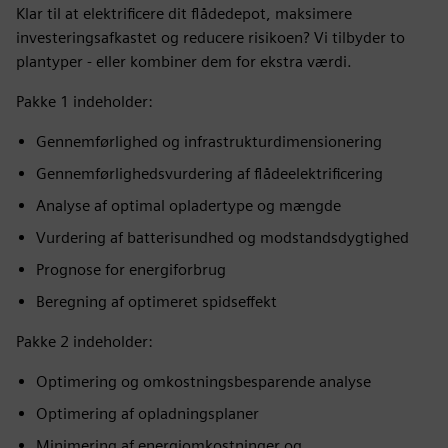
Klar til at elektrificere dit flådedepot, maksimere
investeringsafkastet og reducere risikoen? Vi tilbyder to
plantyper - eller kombiner dem for ekstra værdi.
Pakke 1 indeholder:
Gennemførlighed og infrastrukturdimensionering
Gennemførlighedsvurdering af flådeelektrificering
Analyse af optimal opladertype og mængde
Vurdering af batterisundhed og modstandsdygtighed
Prognose for energiforbrug
Beregning af optimeret spidseffekt
Pakke 2 indeholder:
Optimering og omkostningsbesparende analyse
Optimering af opladningsplaner
Minimering af energiomkostninger og