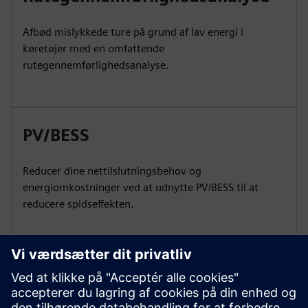
Afbød mislykkede ture på grund af lav energi i
køretøjer med en omfattende
rutegennemførlighedsanalyse.
PV/BESS
Reducer dine nettilslutningsbehov og
energiomkostninger ved at udnytte PV/BESS til at
reducere spidseffekten.
Reducerede
nettilslutningsbehov