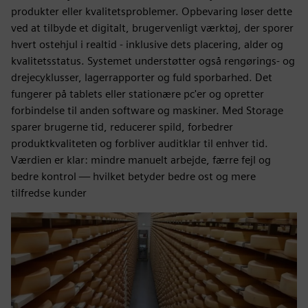
produkter eller kvalitetsproblemer. Opbevaring løser dette
ved at tilbyde et digitalt, brugervenligt værktøj, der sporer
hvert ostehjul i realtid - inklusive dets placering, alder og
kvalitetsstatus. Systemet understøtter også rengørings- og
drejecyklusser, lagerrapporter og fuld sporbarhed. Det
fungerer på tablets eller stationære pc'er og opretter
forbindelse til anden software og maskiner. Med Storage
sparer brugerne tid, reducerer spild, forbedrer
produktkvaliteten og forbliver auditklar til enhver tid.
Værdien er klar: mindre manuelt arbejde, færre fejl og
bedre kontrol — hvilket betyder bedre ost og mere
tilfredse kunder