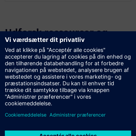
Udforsk ressourcer og
relaterede produkter
Yderligere oplysninger og
ressourcer
Opbevaring af netværkslayout