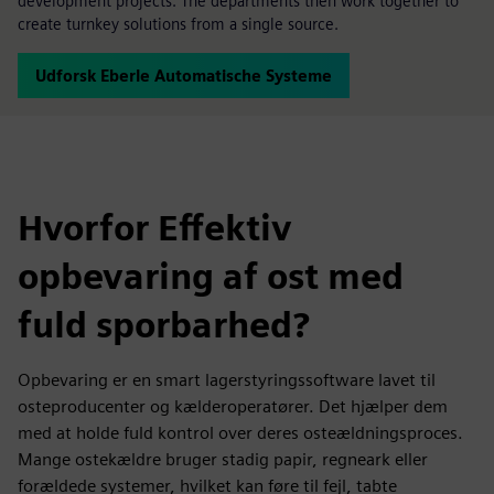
development projects. The departments then work together to
create turnkey solutions from a single source.
Udforsk Eberle Automatische Systeme
Hvorfor Effektiv
opbevaring af ost med
fuld sporbarhed?
Opbevaring er en smart lagerstyringssoftware lavet til
osteproducenter og kælderoperatører. Det hjælper dem
med at holde fuld kontrol over deres osteældningsproces.
Mange ostekældre bruger stadig papir, regneark eller
forældede systemer, hvilket kan føre til fejl, tabte