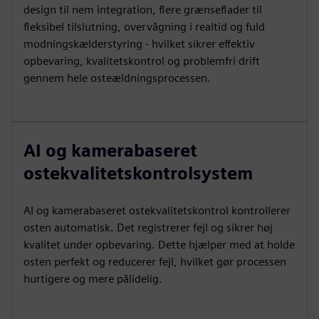
design til nem integration, flere grænseflader til
fleksibel tilslutning, overvågning i realtid og fuld
modningskælderstyring - hvilket sikrer effektiv
opbevaring, kvalitetskontrol og problemfri drift
gennem hele osteældningsprocessen.
AI og kamerabaseret
ostekvalitetskontrolsystem
AI og kamerabaseret ostekvalitetskontrol kontrollerer
osten automatisk. Det registrerer fejl og sikrer høj
kvalitet under opbevaring. Dette hjælper med at holde
osten perfekt og reducerer fejl, hvilket gør processen
hurtigere og mere pålidelig.