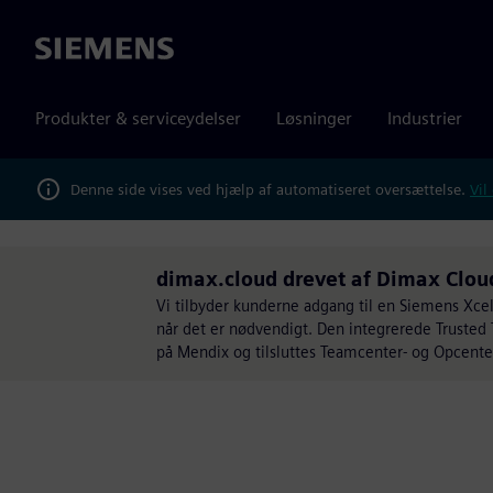
Siemens
Produkter & serviceydelser
Løsninger
Industrier
Denne side vises ved hjælp af automatiseret oversættelse.
Vil
dimax.cloud drevet af Dimax Clou
Vi tilbyder kunderne adgang til en Siemens Xce
når det er nødvendigt. Den integrerede Trusted 
på Mendix og tilsluttes Teamcenter- og Opcente