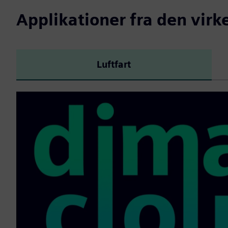
Applikationer fra den virk
Luftfart