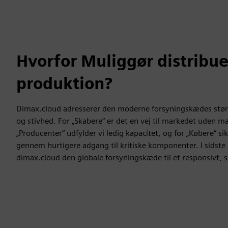
Hvorfor Muliggør distribue
produktion?
Dimax.cloud adresserer den moderne forsyningskædes størs
og stivhed. For „Skabere“ er det en vej til markedet uden ma
„Producenter“ udfylder vi ledig kapacitet, og for „Købere“ si
gennem hurtigere adgang til kritiske komponenter. I sidste
dimax.cloud den globale forsyningskæde til et responsivt, 