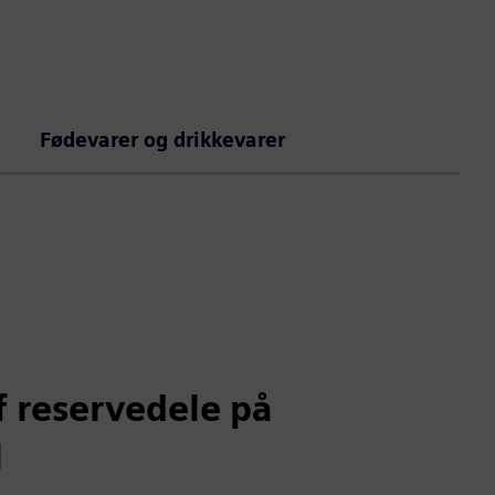
Fødevarer og drikkevarer
f reservedele på
l