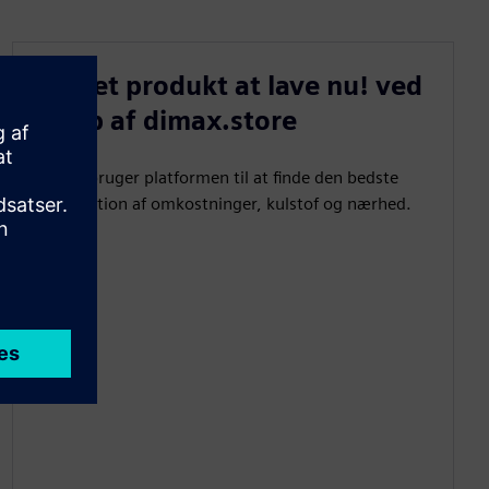
Find et produkt at lave nu! ved
hjælp af dimax.store
Købere bruger platformen til at finde den bedste
kombination af omkostninger, kulstof og nærhed.