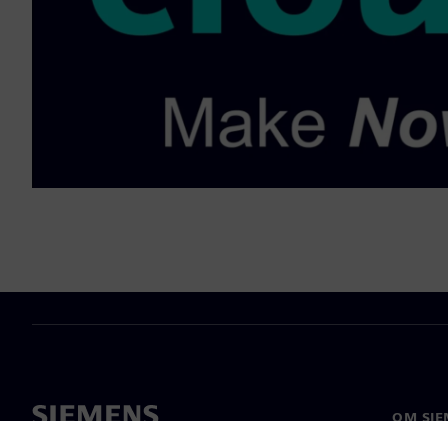
OM SIE