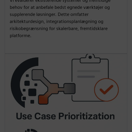
Vi evaluerer eksisterende systemer og fremtidige
behov for at anbefale bedst egnede værktøjer og
supplerende løsninger. Dette omfatter
arkitekturdesign, integrationsplanlægning og
risikobegrænsning for skalerbare, fremtidsklare
platforme.