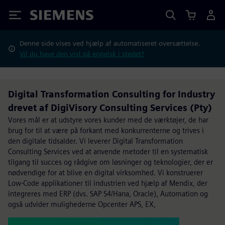
Siemens
Denne side vises ved hjælp af automatiseret oversættelse.
Vil du have den vist på engelsk i stedet?
Digital Transformation Consulting for Industry
drevet af DigiVisory Consulting Services (Pty)
Vores mål er at udstyre vores kunder med de værktøjer, de har
brug for til at være på forkant med konkurrenterne og trives i
den digitale tidsalder. Vi leverer Digital Transformation
Consulting Services ved at anvende metoder til en systematisk
tilgang til succes og rådgive om løsninger og teknologier, der er
nødvendige for at blive en digital virksomhed. Vi konstruerer
Low-Code applikationer til industrien ved hjælp af Mendix, der
integreres med ERP (dvs. SAP S4/Hana, Oracle), Automation og
også udvider mulighederne Opcenter APS, EX,