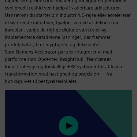
digitalisere produktionsmiljøer og muliggøre operationel
synlighed i realtid ved hjælp af skalerbare arkitekturer.
Uanset om du starter din Industri 4.0-rejse eller accelererer
eksisterende initiativer, hjælper vi med at definere din
køreplan, vælge de rigtige digitale værktøjer og
implementere datadrevne løsninger, der fremmer
produktivitet, bæredygtighed og fleksibilitet.
Som Siemens Xcelerator-partner integrerer vi med
platforme som Opcenter, InsightHub, Teamcenter,
Industrial Edge og forskellige ERP-systemer for at levere
transformation med hastighed og præcision — fra
butiksgulvet til bestyrelseslokalet.
Play