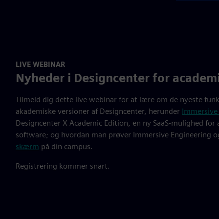
LIVE WEBINAR
Nyheder i Designcenter for academ
Tilmeld dig dette live webinar for at lære om de nyeste funk
akademiske versioner af Designcenter, herunder
Immersive
Designcenter X Academic Edition, en ny SaaS-mulighed fo
software; og hvordan man prøver Immersive Engineering 
skærm
på din campus.
Registrering kommer snart.