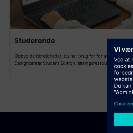
Studerende
Opbyg de færdigheder, du har brug for for at skille dig u
Designcenter Student Edition, læringsressourcer, begiv