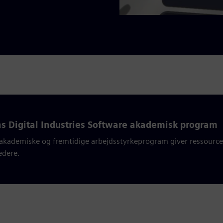
s Digital Industries Software akademisk program
akademiske og fremtidige arbejdsstyrkeprogram giver ressourcer
edere.