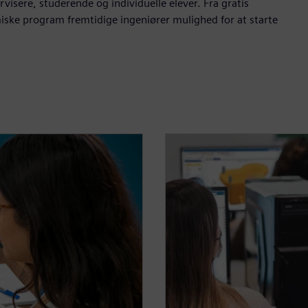
visere, studerende og individuelle elever. Fra gratis
emiske program fremtidige ingeniører mulighed for at starte