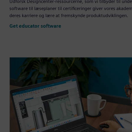
Udforsk Designcenter-ressourcerne, som vi tilbyder til under
software til læseplaner til certificeringer giver vores akad
deres karriere og lære at fremskynde produktudviklingen.
Get educator software