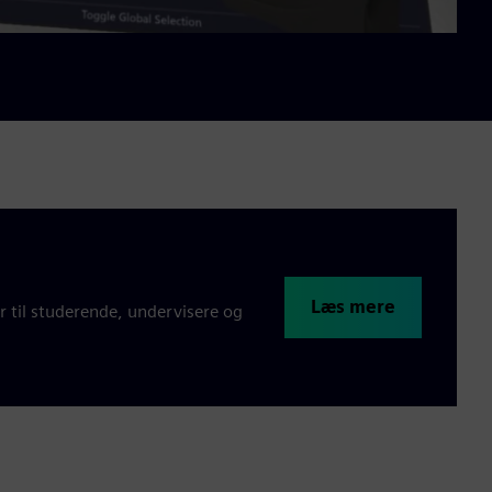
Læs mere
 til studerende, undervisere og