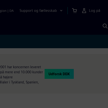
Support og fællesskab
Log på
gion
|
DA
S
m
S
A
 2001 har koncernen leveret
 også mere end 10.000 kunder
Udforsk DDX
nå højere
lialer i Tyskland, Spanien,