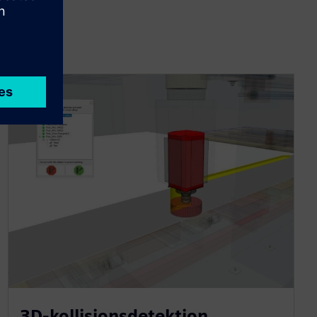
3D-kollisionsdetektion