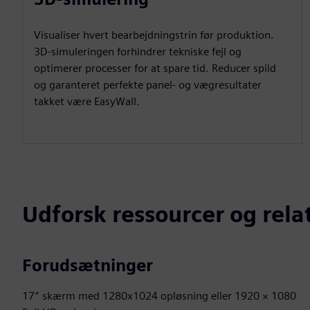
Visualiser hvert bearbejdningstrin før produktion.
3D-simuleringen forhindrer tekniske fejl og
optimerer processer for at spare tid. Reducer spild
og garanteret perfekte panel- og vægresultater
takket være EasyWall.
Udforsk ressourcer og rel
Forudsætninger
17″ skærm med 1280x1024 opløsning eller 1920 × 1080