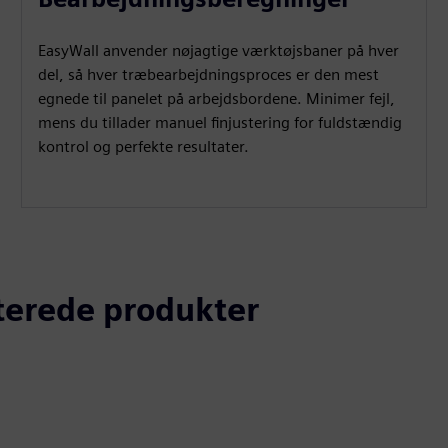
EasyWall anvender nøjagtige værktøjsbaner på hver
del, så hver træbearbejdningsproces er den mest
egnede til panelet på arbejdsbordene. Minimer fejl,
mens du tillader manuel finjustering for fuldstændig
kontrol og perfekte resultater.
aterede produkter