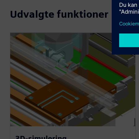
Udvalgte funktioner
3D-simulering