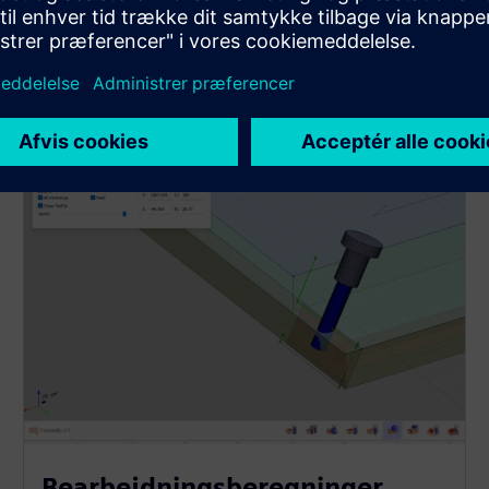
Bearbejdningsberegninger