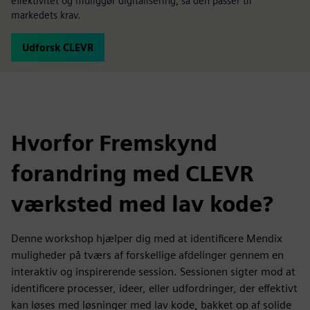
effektivitet og muliggør digitalisering, så den passer til
markedets krav.
Udforsk CLEVR
Hvorfor Fremskynd
forandring med CLEVR
værksted med lav kode?
Denne workshop hjælper dig med at identificere Mendix
muligheder på tværs af forskellige afdelinger gennem en
interaktiv og inspirerende session. Sessionen sigter mod at
identificere processer, ideer, eller udfordringer, der effektivt
kan løses med løsninger med lav kode, bakket op af solide