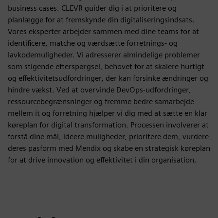
business cases. CLEVR guider dig i at prioritere og
planlægge for at fremskynde din digitaliseringsindsats.
Vores eksperter arbejder sammen med dine teams for at
identificere, matche og værdsætte forretnings- og
lavkodemuligheder. Vi adresserer almindelige problemer
som stigende efterspørgsel, behovet for at skalere hurtigt
og effektivitetsudfordringer, der kan forsinke ændringer og
hindre vækst. Ved at overvinde DevOps-udfordringer,
ressourcebegrænsninger og fremme bedre samarbejde
mellem it og forretning hjælper vi dig med at sætte en klar
køreplan for digital transformation. Processen involverer at
forstå dine mål, ideere muligheder, prioritere dem, vurdere
deres pasform med Mendix og skabe en strategisk køreplan
for at drive innovation og effektivitet i din organisation.