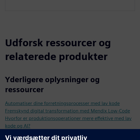
Udforsk ressourcer og
relaterede produkter
Yderligere oplysninger og
ressourcer
Automatiser dine forretningsprocesser med lav kode
Fremskynd digital transformation med Mendix Low-Code
Hvorfor er produktionsoperationer mere effektive med lav
kode og AI?
CLEVR Business Consultancy: Forbedre processer,