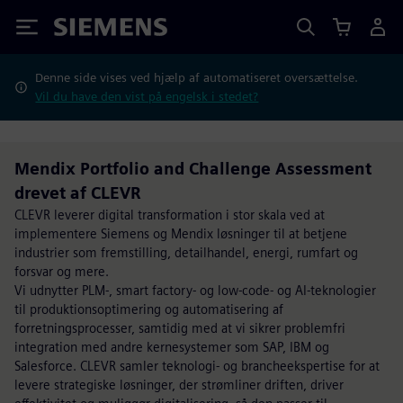
Siemens
Denne side vises ved hjælp af automatiseret oversættelse.
Vil du have den vist på engelsk i stedet?
Mendix Portfolio and Challenge Assessment
drevet af CLEVR
CLEVR leverer digital transformation i stor skala ved at
implementere Siemens og Mendix løsninger til at betjene
industrier som fremstilling, detailhandel, energi, rumfart og
forsvar og mere.
Vi udnytter PLM-, smart factory- og low-code- og AI-teknologier
til produktionsoptimering og automatisering af
forretningsprocesser, samtidig med at vi sikrer problemfri
integration med andre kernesystemer som SAP, IBM og
Salesforce. CLEVR samler teknologi- og brancheekspertise for at
levere strategiske løsninger, der strømliner driften, driver