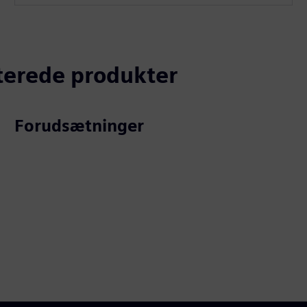
aterede produkter
Forudsætninger