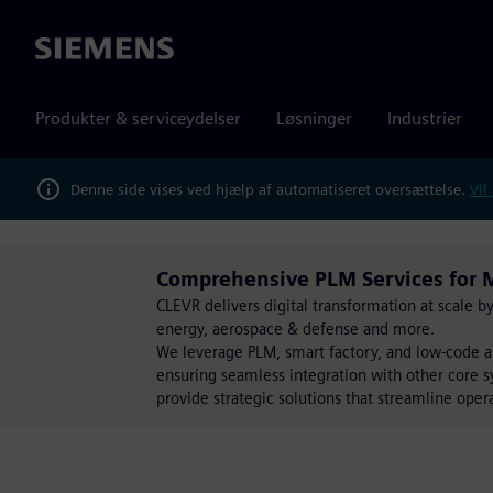
Siemens
Produkter & serviceydelser
Løsninger
Industrier
Denne side vises ved hjælp af automatiseret oversættelse.
Vil
Comprehensive PLM Services for M
CLEVR delivers digital transformation at scale 
energy, aerospace & defense and more.
We leverage PLM, smart factory, and low-code a
ensuring seamless integration with other core s
provide strategic solutions that streamline opera