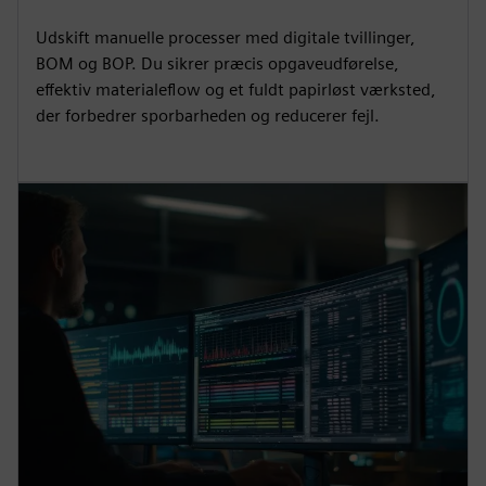
Udskift manuelle processer med digitale tvillinger,
BOM og BOP. Du sikrer præcis opgaveudførelse,
effektiv materialeflow og et fuldt papirløst værksted,
der forbedrer sporbarheden og reducerer fejl.