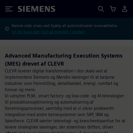
Siemens
Denne side vises ved hjælp af automatiseret oversættelse.
Vil du have den vist på engelsk i stedet?
Advanced Manufacturing Execution Systems
(MES) drevet af CLEVR
CLEVR leverer digital transformation i stor skala ved at
implementere Siemens og Mendix løsninger til at betjene
industrier som fremstilling, detailhandel, energi, rumfart og
forsvar og mere.
Vi udnytter PLM-, smart factory- og low-code- og AI-teknologier
til produktionsoptimering og automatisering af
forretningsprocesser, samtidig med at vi sikrer problemfri
integration med andre kernesystemer som SAP, IBM og
Salesforce. CLEVR samler teknologi- og brancheekspertise for at
levere strategiske løsninger, der strømliner driften, driver