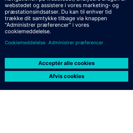
Hvorfor produktionsoperationer er mere effektive med lav
kode og AI
CLEVR Faktaark