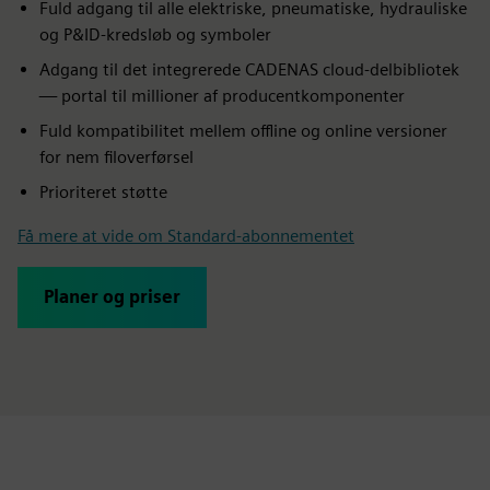
Fuld adgang til alle elektriske, pneumatiske, hydrauliske
og P&ID-kredsløb og symboler
Adgang til det integrerede CADENAS cloud-delbibliotek
— portal til millioner af producentkomponenter
Fuld kompatibilitet mellem offline og online versioner
for nem filoverførsel
Prioriteret støtte
Få mere at vide om Standard-abonnementet
Planer og priser