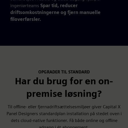
ingeniørteams
Spar tid, reducer
driftsomkostningerne og fjern manuelle
filoverførsler.
OPGRADER TIL STANDARD
Har du brug for en on-
premise løsning?
Til offline- eller fjernadriftsættelsesmiljøer giver Capital X
Panel Designers standardplan installation på stedet oven i
dets cloud-native funktioner. Få både online og offline
adgang i ét abonnement.