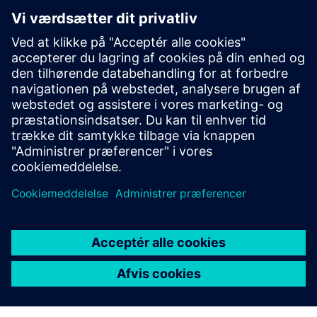
Skal jeg installere noget for at
bruge Essentials-planen?
Kan jeg skifte mellem
månedlig og årlig fakturering?
Kan jeg opgradere min plan
senere?
Hvad er forskellen mellem
Essentials og Standard-