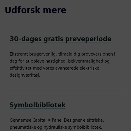
Udforsk mere
30-dages gratis prøveperiode
Ekstremt brugervenlig, tilmeld dig prøveversionen i
dag for at opleve hastighed, bekvemmelighed og
effektivitet med vores avancerede elektriske
designværktøj.
Symbolbibliotek
Gennemse Capital X Panel Designer elektriske,
pneumatiske og hydrauliske symbolbibliotek.