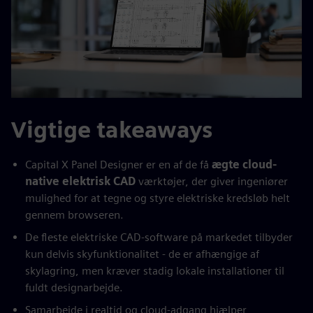
Vigtige takeaways
Capital X Panel Designer er en af de få
ægte cloud-
native elektrisk CAD
værktøjer, der giver ingeniører
mulighed for at tegne og styre elektriske kredsløb helt
gennem browseren.
De fleste elektriske CAD-software på markedet tilbyder
kun delvis skyfunktionalitet - de er afhængige af
skylagring, men kræver stadig lokale installationer til
fuldt designarbejde.
Samarbejde i realtid og cloud-adgang hjælper