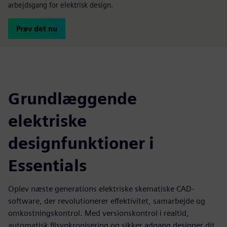
arbejdsgang for elektrisk design.
Prøv det nu
Grundlæggende
elektriske
designfunktioner i
Essentials
Oplev næste generations elektriske skematiske CAD-
software, der revolutionerer effektivitet, samarbejde og
omkostningskontrol. Med versionskontrol i realtid,
automatisk filsynkronisering og sikker adgang designer dit