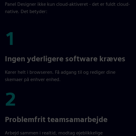
Panel Designer ikke kun cloud-aktiveret - det er fuldt cloud-
native. Det betyder:
1
1
Ingen yderligere software kræves
Kører helt i browseren. Få adgang til og rediger dine
skemaer på enhver enhed.
2
2
Problemfrit teamsamarbejde
Arbejd sammen i realtid, modtag øjeblikkelige