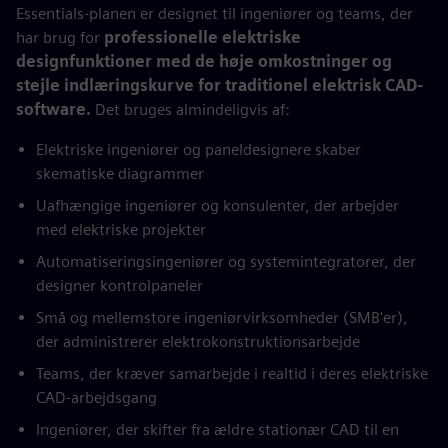
Essentials-planen er designet til ingeniører og teams, der
har brug for
professionelle elektriske
designfunktioner med de høje omkostninger og
stejle indlæringskurve for traditionel elektrisk CAD-
software.
Det bruges almindeligvis af:
Elektriske ingeniører og paneldesignere skaber
skematiske diagrammer
Uafhængige ingeniører og konsulenter, der arbejder
med elektriske projekter
Automatiseringsingeniører og systemintegratorer, der
designer kontrolpaneler
Små og mellemstore ingeniørvirksomheder (SMB'er),
der administrerer elektrokonstruktionsarbejde
Teams, der kræver samarbejde i realtid i deres elektriske
CAD-arbejdsgang
Ingeniører, der skifter fra ældre stationær CAD til en