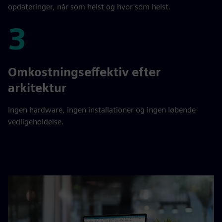
opdateringer, når som helst og hvor som helst.
3
3
Omkostningseffektiv efter
arkitektur
Ingen hardware, ingen installationer og ingen løbende
vedligeholdelse.