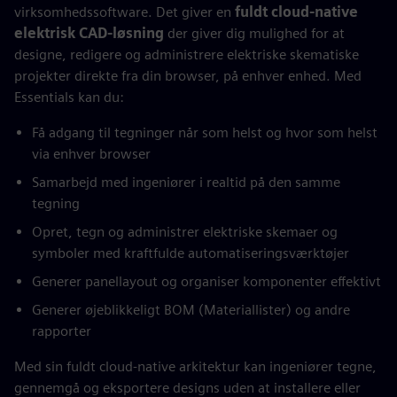
virksomhedssoftware. Det giver en
fuldt cloud-native
elektrisk CAD-løsning
der giver dig mulighed for at
designe, redigere og administrere elektriske skematiske
projekter direkte fra din browser, på enhver enhed. Med
Essentials kan du:
Få adgang til tegninger når som helst og hvor som helst
via enhver browser
Samarbejd med ingeniører i realtid på den samme
tegning
Opret, tegn og administrer elektriske skemaer og
symboler med kraftfulde automatiseringsværktøjer
Generer panellayout og organiser komponenter effektivt
Generer øjeblikkeligt BOM (Materiallister) og andre
rapporter
Med sin fuldt cloud-native arkitektur kan ingeniører tegne,
gennemgå og eksportere designs uden at installere eller