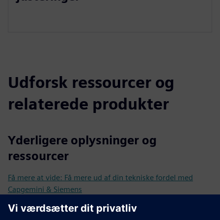
Udforsk ressourcer og
relaterede produkter
Yderligere oplysninger og
ressourcer
Få mere at vide: Få mere ud af din tekniske fordel med
Capgemini & Siemens
Metaverse synspunkt: Forberedelse til metaverset
På vej til det industrielle metavers