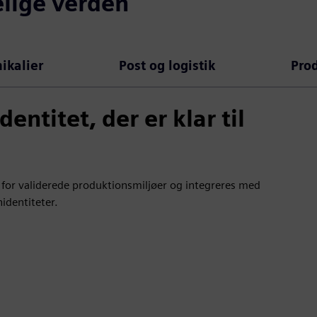
elige verden
ikalier
Post og logistik
Prod
ntitet, der er klar til
r for validerede produktionsmiljøer og integreres med
identiteter.