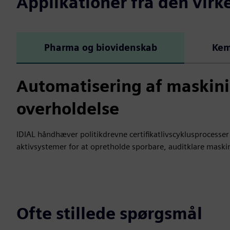
Applikationer fra den virk
Pharma og biovidenskab
Kem
Automatisering af maskinide
overholdelse
IDIAL håndhæver politikdrevne certifikatlivscyklusprocesse
aktivsystemer for at opretholde sporbare, auditklare maskin
Ofte stillede spørgsmål