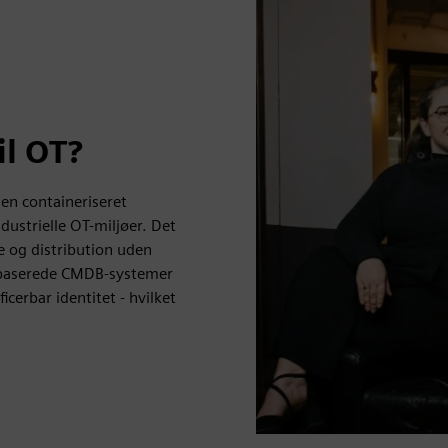
il OT?
 en containeriseret
dustrielle OT-miljøer. Det
se og distribution uden
-baserede CMDB-systemer
ficerbar identitet - hvilket