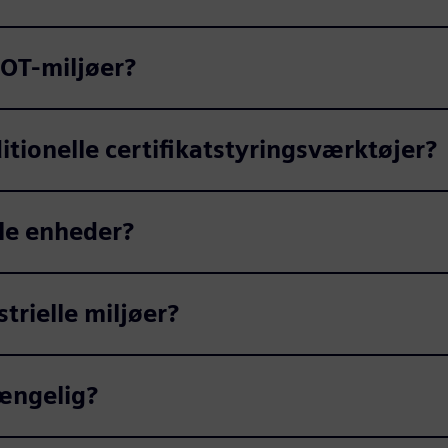
 OT-miljøer?
ditionelle certifikatstyringsværktøjer?
lle enheder?
trielle miljøer?
gængelig?