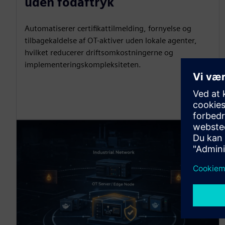
uden fodaftryk
Automatiserer certifikattilmelding, fornyelse og
tilbagekaldelse af OT-aktiver uden lokale agenter,
hvilket reducerer driftsomkostningerne og
implementeringskompleksiteten.