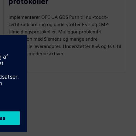
protokoller
Implementerer OPC UA GDS Push til nul-touch-
certifikatklarering og understøtter EST- og CMP-
tilmeldingsprotokoller. Muliggør problemfri
integration med Siemens og mange andre
industrielle leverandører. Understøtter RSA og ECC til
ældre og moderne aktiver.