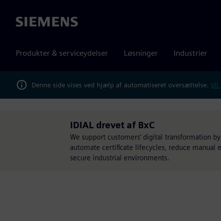
Siemens
Produkter & serviceydelser
Løsninger
Industrier
Denne side vises ved hjælp af automatiseret oversættelse.
Vil
IDIAL drevet af BxC
We support customers’ digital transformation by
automate certificate lifecycles, reduce manual 
secure industrial environments.