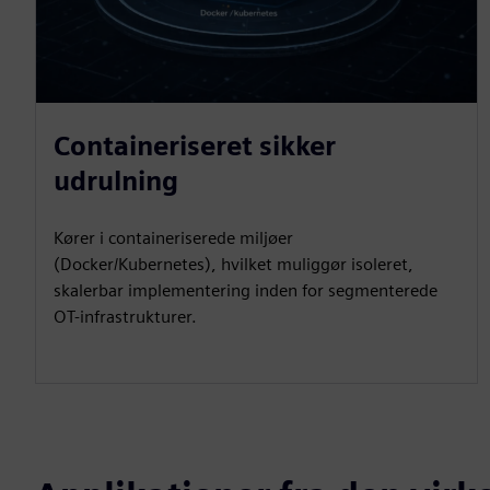
Containeriseret sikker
udrulning
Kører i containeriserede miljøer
(Docker/Kubernetes), hvilket muliggør isoleret,
skalerbar implementering inden for segmenterede
OT-infrastrukturer.