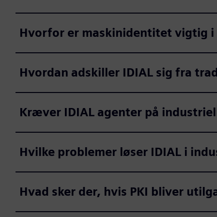
Hvorfor er maskinidentitet vigtig i
Hvordan adskiller IDIAL sig fra tra
Kræver IDIAL agenter på industrie
Hvilke problemer løser IDIAL i indus
Hvad sker der, hvis PKI bliver util