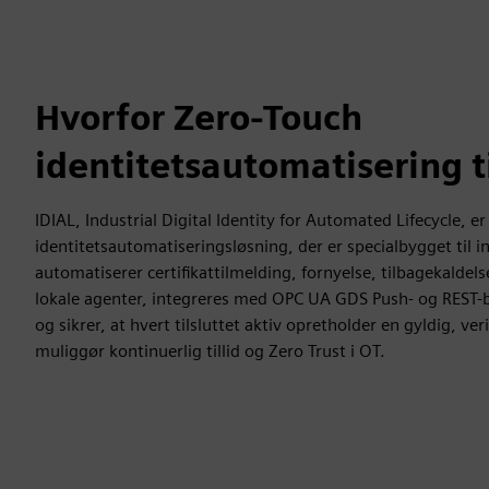
Hvorfor Zero-Touch
identitetsautomatisering t
IDIAL, Industrial Digital Identity for Automated Lifecycle, er
identitetsautomatiseringsløsning, der er specialbygget til in
automatiserer certifikattilmelding, fornyelse, tilbagekaldel
lokale agenter, integreres med OPC UA GDS Push- og REST
og sikrer, at hvert tilsluttet aktiv opretholder en gyldig, veri
muliggør kontinuerlig tillid og Zero Trust i OT.