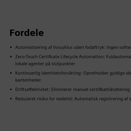
Fordele
Automatisering af livscyklus uden fodaftryk: Ingen softw
Zero-Touch Certificate Lifecycle Automation: Fuldautomat
lokale agenter på slutpunkter
Kontinuerlig identitetsforsikring: Opretholder gyldige id
kantenheder.
Driftseffektivitet: Eliminerer manuel certifikathåndtering
Reduceret risiko for nedetid: Automatisk registrering af