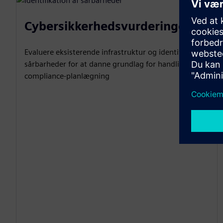
Cybersikkerhedsvurderinger
Evaluere eksisterende infrastruktur og identificere
sårbarheder for at danne grundlag for handlings- og
compliance-planlægning