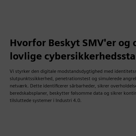
Hvorfor Beskyt SMV'er og 
lovlige cybersikkerhedsst
Vi styrker den digitale modstandsdygtighed med identitetss
slutpunktssikkerhed, penetrationstest og simulerede angreb 
netværk. Dette identificerer sårbarheder, sikrer overholdels
beredskabsplaner, beskytter følsomme data og sikrer kontin
tilsluttede systemer i Industri 4.0.