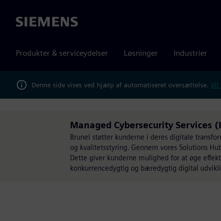
Siemens
Produkter & serviceydelser
Løsninger
Industrier
Denne side vises ved hjælp af automatiseret oversættelse.
Vil
Managed Cybersecurity Services (I
Brunel støtter kunderne i deres digitale transfor
og kvalitetsstyring. Gennem vores Solutions Hub 
Dette giver kunderne mulighed for at øge effekti
konkurrencedygtig og bæredygtig digital udvikl