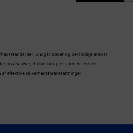
kerhedsstandarder, undgår bøder og personligt ansvar
er og analyser, du har brug for som en service
af effektive sikkerhedsforanstaltninger