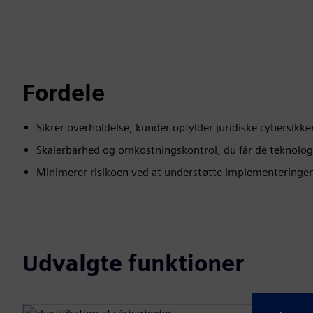
Fordele
Sikrer overholdelse, kunder opfylder juridiske cybersik
Skalerbarhed og omkostningskontrol, du får de teknologi
Minimerer risikoen ved at understøtte implementeringen 
Udvalgte funktioner