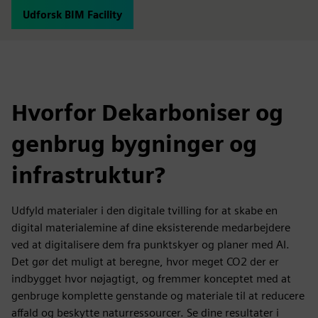
Udforsk BIM Facility
Hvorfor Dekarboniser og
genbrug bygninger og
infrastruktur?
Udfyld materialer i den digitale tvilling for at skabe en
digital materialemine af dine eksisterende medarbejdere
ved at digitalisere dem fra punktskyer og planer med AI.
Det gør det muligt at beregne, hvor meget CO2 der er
indbygget hvor nøjagtigt, og fremmer konceptet med at
genbruge komplette genstande og materiale til at reducere
affald og beskytte naturressourcer. Se dine resultater i