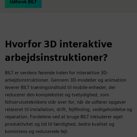
Udforsk BILT
Hvorfor 3D interaktive
arbejdsinstruktioner?
BILT er verdens førende inden for interaktive 3D-
arbejdsinstruktioner. Gennem 3D-modeller og animation
leverer BILT træningsindhold til mobile enheder, der
reducerer den kompleksitet og tvetydighed, som
feltserviceteknikere står over for, når de udfører opgaver
relateret til installation, drift, fejlfinding, vedligeholdelse og
reparation. Fordelene ved at bruge BILT inkluderer øget
produktivitet og tid til færdighed, bedre kvalitet og
konsistens og reducerede fejl.