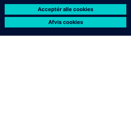
OM SIEMENS
FIRMAOPLYSNINGER
KONTAKT OS