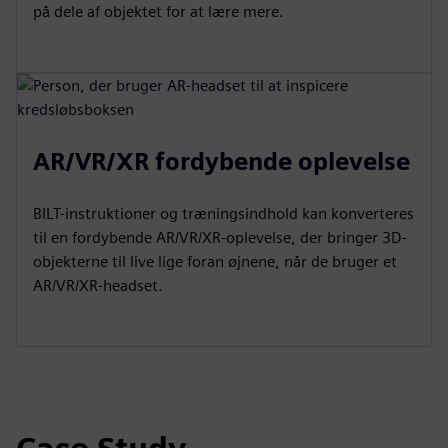
på dele af objektet for at lære mere.
AR/VR/XR fordybende oplevelse
BILT-instruktioner og træningsindhold kan konverteres
til en fordybende AR/VR/XR-oplevelse, der bringer 3D-
objekterne til live lige foran øjnene, når de bruger et
AR/VR/XR-headset.