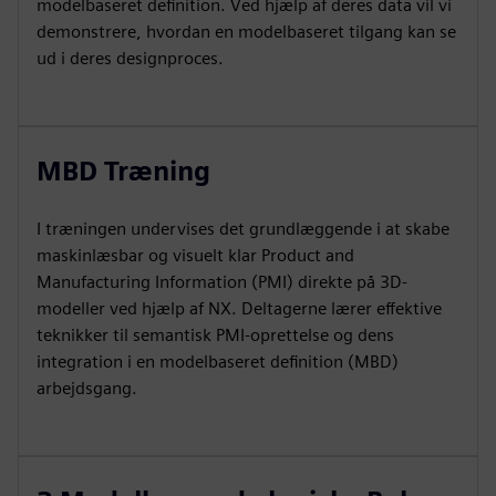
modelbaseret definition. Ved hjælp af deres data vil vi
demonstrere, hvordan en modelbaseret tilgang kan se
ud i deres designproces.
MBD Træning
I træningen undervises det grundlæggende i at skabe
maskinlæsbar og visuelt klar Product and
Manufacturing Information (PMI) direkte på 3D-
modeller ved hjælp af NX. Deltagerne lærer effektive
teknikker til semantisk PMI-oprettelse og dens
integration i en modelbaseret definition (MBD)
arbejdsgang.