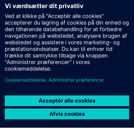
Yderligere oplysninger og
ressourcer
Modelbaseret definition - Omkostningsreduktion, forbedret
kvalitet
Forudsætninger
En grundlæggende forståelse af NX.