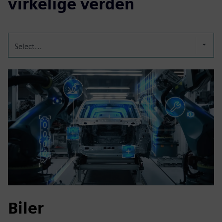
virkelige verden
Select...
Biler