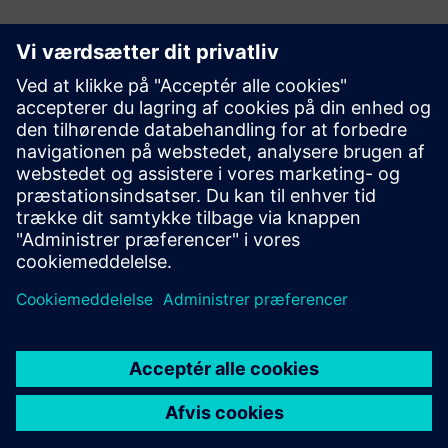
Yderligere oplysninger og
ressourcer
Hjemmeside Basler AG
Dokumentation til Basler Vision Connector
Siemens kompatible Basler-kameraer
Generelle Terms and Conditions [DE]
Hardwarekrav