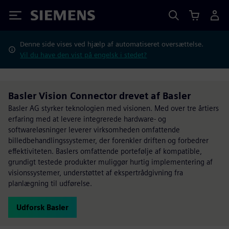
Siemens
Denne side vises ved hjælp af automatiseret oversættelse.
Vil du have den vist på engelsk i stedet?
Basler Vision Connector drevet af Basler
Basler AG styrker teknologien med visionen. Med over tre årtiers
erfaring med at levere integrerede hardware- og
softwareløsninger leverer virksomheden omfattende
billedbehandlingssystemer, der forenkler driften og forbedrer
effektiviteten. Baslers omfattende portefølje af kompatible,
grundigt testede produkter muliggør hurtig implementering af
visionssystemer, understøttet af ekspertrådgivning fra
planlægning til udførelse.
Udforsk Basler