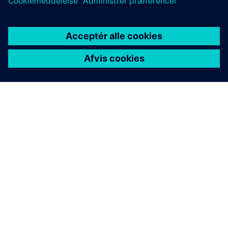
OM SIEMENS
FIRMAOPLYSNINGER