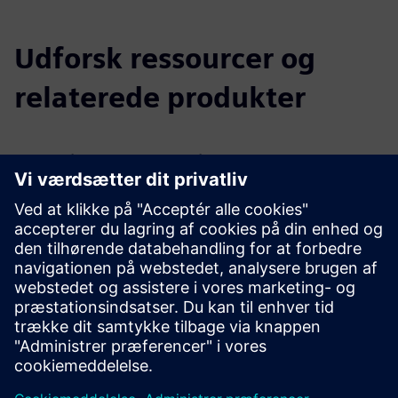
Udforsk ressourcer og
relaterede produkter
Yderligere oplysninger og
ressourcer
Se mere
Demo Link
Forudsætninger
Entusiasme og åbenhed over for nye teknologier.