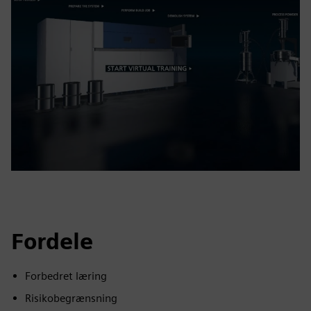
Fordele
Forbedret læring
Risikobegrænsning