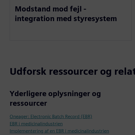
Modstand mod fejl -
integration med styresystem
Udforsk ressourcer og rel
Yderligere oplysninger og
ressourcer
Oneager: Electronic Batch Record (EBR)
EBR i medicinalindustrien
Implementering af en EBR i medicinalindustrien