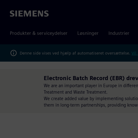
Siemens
Produkter & serviceydelser
Løsninger
Industrier
Denne side vises ved hjælp af automatiseret oversættelse.
Vil
Electronic Batch Record (EBR) drev
We are an important player in Europe in differe
Treatment and Waste Treatment.
We create added value by implementing solution
them in long-term partnerships, providing knowl