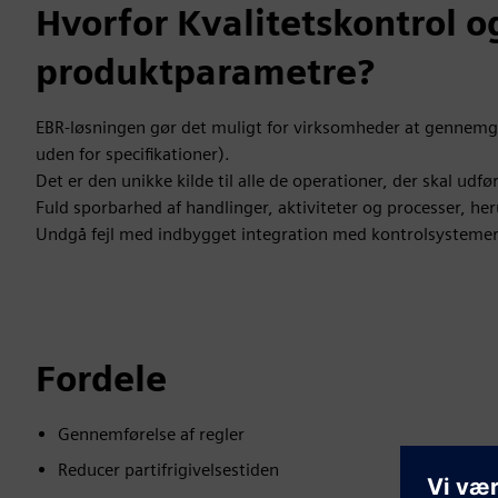
Hvorfor Kvalitetskontrol 
produktparametre?
EBR-løsningen gør det muligt for virksomheder at gennem
uden for specifikationer).
Det er den unikke kilde til alle de operationer, der skal udf
Fuld sporbarhed af handlinger, aktiviteter og processer, he
Undgå fejl med indbygget integration med kontrolsysteme
Fordele
Gennemførelse af regler
Reducer partifrigivelsestiden