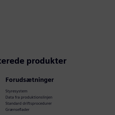
aterede produkter
Forudsætninger
Styresystem
Data fra produktionslinjen
Standard driftsprocedurer
Grænseflader