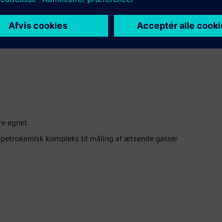
re egnet
petrokemisk kompleks til måling af ætsende gasser