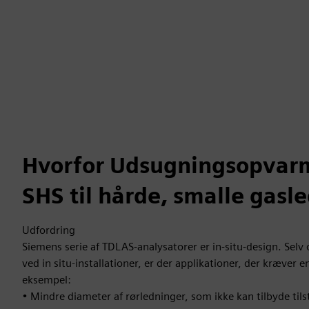
Hvorfor Udsugningsopvar
SHS til hårde, smalle gasl
Udfordring
Siemens serie af TDLAS-analysatorer er in-situ-design. Selv 
ved in situ-installationer, er der applikationer, der kræver 
eksempel:
• Mindre diameter af rørledninger, som ikke kan tilbyde til