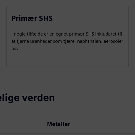
Primær SHS
I nogle tilfælde er en egnet primær SHS inkluderet til
at fjerne urenheder som tjære, naphthalen, aerosoler
osv.
elige verden
Metaller