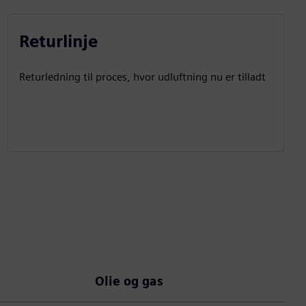
Returlinje
Returledning til proces, hvor udluftning nu er tilladt
Olie og gas