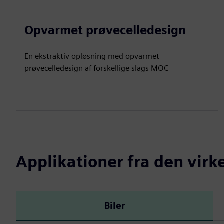
Opvarmet prøvecelledesign
En ekstraktiv opløsning med opvarmet
prøvecelledesign af forskellige slags MOC
Applikationer fra den virk
Biler