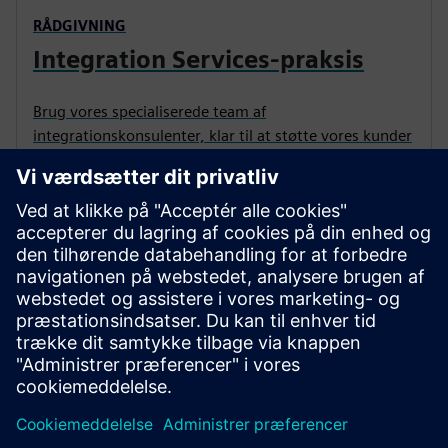
RÅDGIVNING
Integration Services-praksis
Brug vores specialiserede team af
integrationskonsulenter, klar til at støtte vores kunder
i at skabe end-to-end-processer.
Uddybe din viden om
aktiv integration