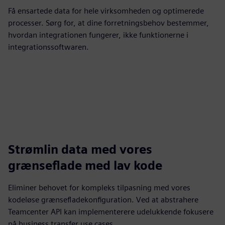
Få ensartede data for hele virksomheden og optimerede
processer. Sørg for, at dine forretningsbehov bestemmer,
hvordan integrationen fungerer, ikke funktionerne i
integrationssoftwaren.
Strømlin data med vores
grænseflade med lav kode
Eliminer behovet for kompleks tilpasning med vores
kodeløse grænsefladekonfiguration. Ved at abstrahere
Teamcenter API kan implementerere udelukkende fokusere
på business transfer use cases.