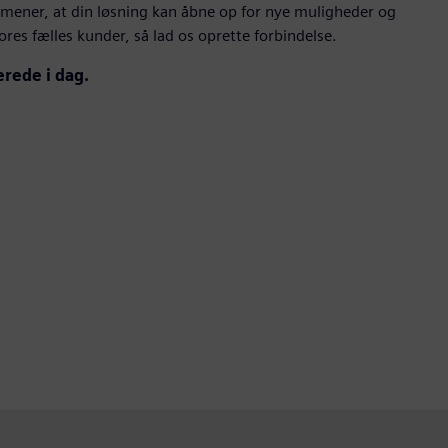
mener, at din løsning kan åbne op for nye muligheder og
res fælles kunder, så lad os oprette forbindelse.
erede i dag.