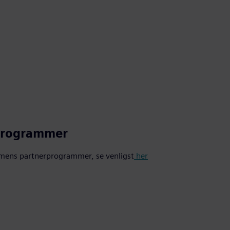
programmer
iemens partnerprogrammer, se venligst
her