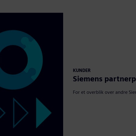
KUNDER
Siemens partner
For et overblik over andre S