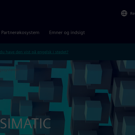
Re
Partnerøkosystem
Emner og indsigt
 du have den vist på engelsk i stedet?
gssystemer
 SIMATIC