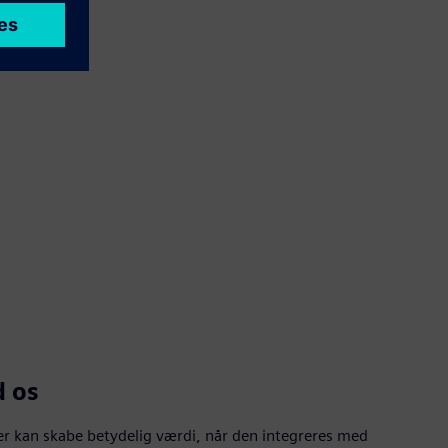
d os
er kan skabe betydelig værdi, når den integreres med