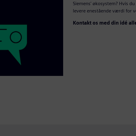
Siemens' økosystem? Hvis du 
levere enestående værdi for vo
Kontakt os med din idé all