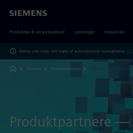
Siemens
Produkter & serviceydelser
Løsninger
Industrier
Denne side vises ved hjælp af automatiseret oversættelse.
Vil
Partnere
Produktpartnere
SIMATIC Automatiserin
Home
Produktpartnere —