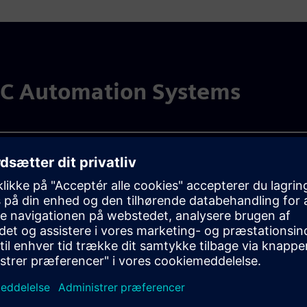
IC Automation Systems