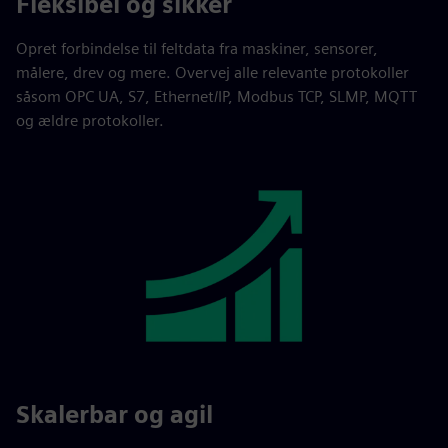
Fleksibel og sikker
Opret forbindelse til feltdata fra maskiner, sensorer,
målere, drev og mere. Overvej alle relevante protokoller
såsom OPC UA, S7, Ethernet/IP, Modbus TCP, SLMP, MQTT
og ældre protokoller.
Skalerbar og agil