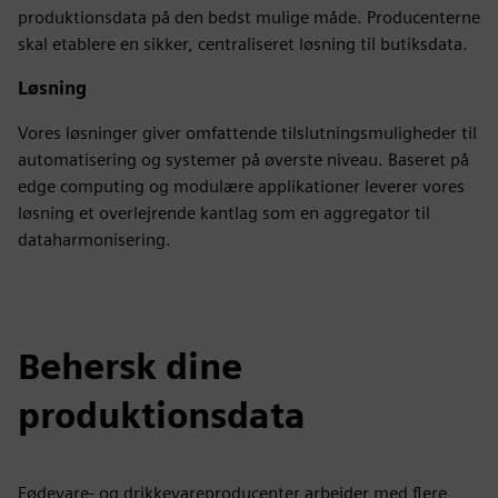
produktionsdata på den bedst mulige måde. Producenterne
skal etablere en sikker, centraliseret løsning til butiksdata.
Løsning
Vores løsninger giver omfattende tilslutningsmuligheder til
automatisering og systemer på øverste niveau. Baseret på
edge computing og modulære applikationer leverer vores
løsning et overlejrende kantlag som en aggregator til
dataharmonisering.
Behersk dine
produktionsdata
Fødevare- og drikkevareproducenter arbejder med flere