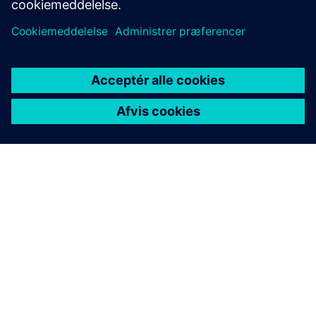
OM SIEMENS
FIRMAOPLYSNINGER