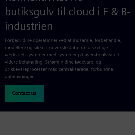
butiksgulv til cloud i F & B-
industrien
Forbedr dine operationer ved at indsamle, forbehandle,
modellere og sikkert udveksle data fra forskellige
værkstedssystemer med systemer på øverste niveau til
videre behandling. Strømlin dine fødevare- og
drikkevareprocesser med centraliserede, forbundne
dataløsninger.
Contact us