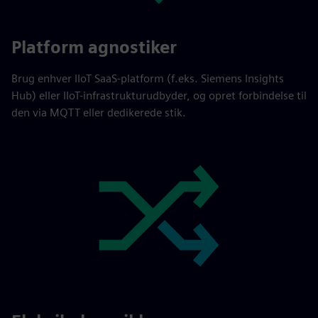
Platform agnostiker
Brug enhver IIoT SaaS-platform (f.eks. Siemens Insights
Hub) eller IIoT-infrastrukturudbyder, og opret forbindelse til
den via MQTT eller dedikerede stik.