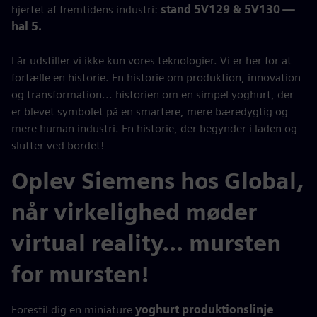
hjertet af fremtidens industri:
stand 5V129 & 5V130 —
hal 5.
I år udstiller vi ikke kun vores teknologier. Vi er her for at
fortælle en historie. En historie om produktion, innovation
og transformation... historien om en simpel yoghurt, der
er blevet symbolet på en smartere, mere bæredygtig og
mere human industri. En historie, der begynder i laden og
slutter ved bordet!
Oplev Siemens hos Global,
når virkelighed møder
virtual reality... mursten
for mursten!
Forestil dig en miniature
yoghurt produktionslinje