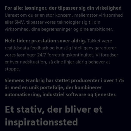
For alle: løsninger, der tilpasser sig din virkelighed
Uanset om du er en stor koncern, mellemstor virksomhed
eller SMV, tilpasser vores teknologier sig til din
virksomhed, dine begrænsninger og dine ambitioner.
Hele tiden: præstation sover aldrig.
Takket være
realtidsdata feedback og kunstig intelligens garanterer
vores løsninger 24/7 forretningskontinuitet. Vi forudser
enhver nødsituation, så dine linjer aldrig behøver at
stoppe.
Siemens Frankrig har støttet producenter i over 175
år med en unik portefølje, der kombinerer
automatisering, industriel software og tjenester.
Et stativ, der bliver et
inspirationssted