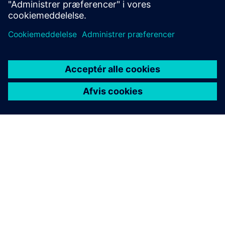
Få mere at vide
OM SIEMENS