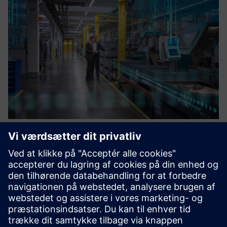
The Backbone of Digital Factory
Integration_BFC Gateway
The Siemens BFC Gateway enables seamless integration
between OT and IT systems, providing real-time data
connectivity, protocol conversion, and secure
communication for smart factory environments.