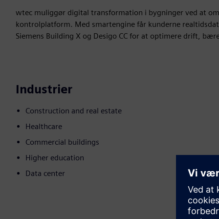
wtec muliggør digital transformation i bygninger ved at omd
kontrolplatform. Med smartengine får kunderne realtidsdata
Siemens Building X og Desigo CC for at optimere drift, bær
Industrier
Construction and real estate
Healthcare
Commercial buildings
Higher education
Data center