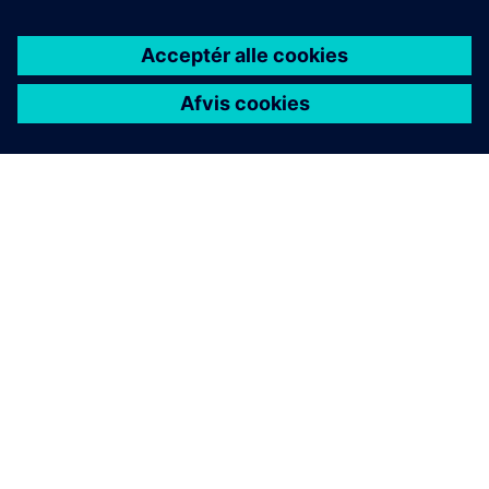
OM SIEMENS
FIRMAOPLYSNINGER
KONTAKT OS