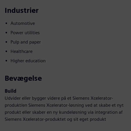
Industrier
Automotive
Power utilities
Pulp and paper
Healthcare
Higher education
Bevægelse
Build
Udvider eller bygger videre på et Siemens Xcelerator-
produkt/en Siemens Xcelerator-løsning ved at skabe et nyt
produkt eller skaber en ny kundeløsning via integration af
Siemens Xcelerator-produktet og sit eget produkt