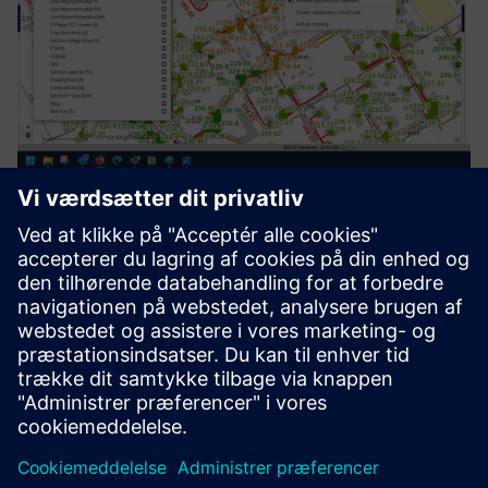
Process Automation Suite
The Process Automation Suite covers all needs in setting up
and following up business processes. It manages entire
asset/device lifecycles (planning, deployment,
maintenance). It will establish itself in the application
ecosystem ...
Få mere at vide