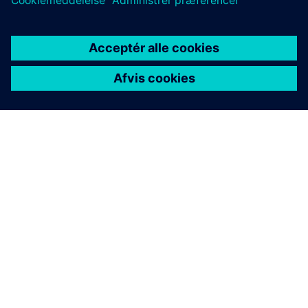
OM SIEMENS
FIRMAOPLYSNINGER