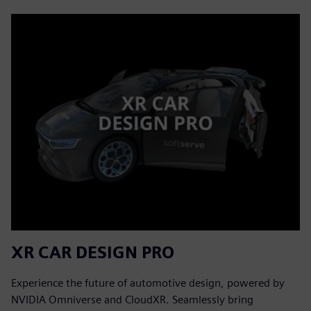
XR CAR DESIGN PRO
Experience the future of automotive design, powered by
NVIDIA Omniverse and CloudXR. Seamlessly bring