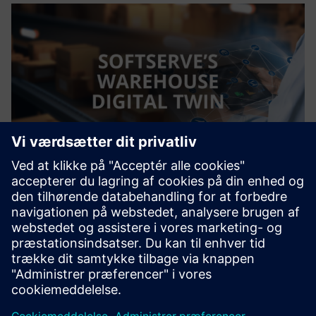
Warehouse Digital Twin
SoftServe’s Warehouse Digital Twin solution enables you to
virtually build, operate, and redesign your warehouse -
without the risk of physical trials
Få mere at vide