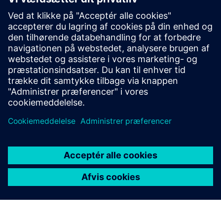
Electrical Engineering BIM
We as a pioneer in Building Information Modeling (BIM) use
it to plan and execute projects with high precision and
efficiency. By virtually building before construction begins,
we reduce conflicts, improve coordination, and enable...
Få mere at vide