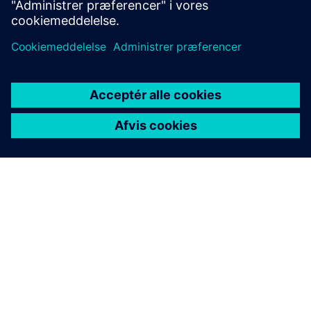
Få mere at vide
OM SIEMENS