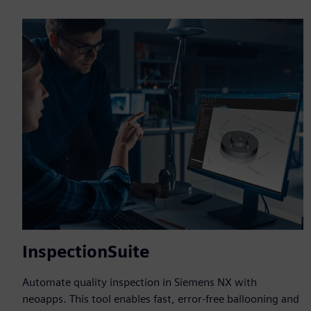
InspectionSuite
Automate quality inspection in Siemens NX with
neoapps. This tool enables fast, error-free ballooning and