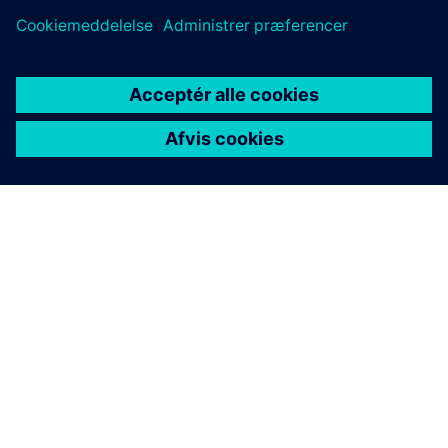
OM SIEMENS
FIRMAOPLYSNINGER