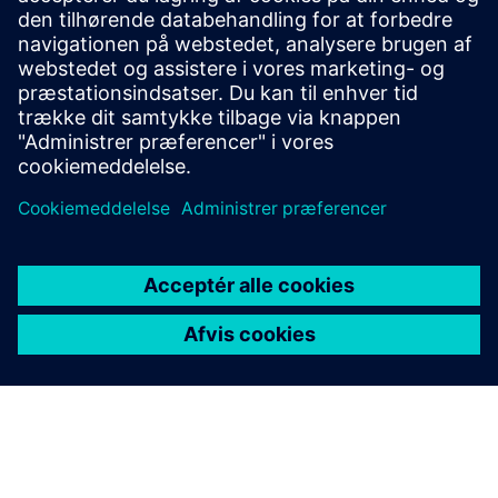
powerful and versatile desktop graphical tools that simplify
and boost several processes and operations within a
railway signalling system’s project life-cycle, such as layout
de...
Få mere at vide