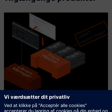
Horizon Suite
The Horizon Software Suite provides a collection of