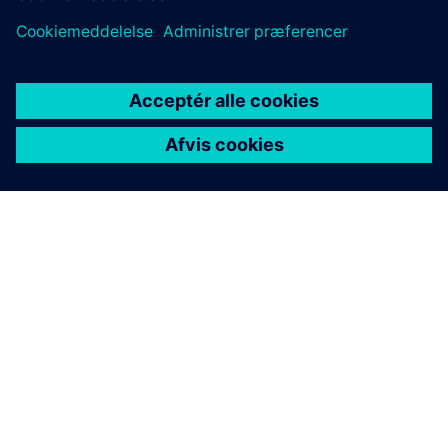
OM SIEMENS
FIRMAOPLYSNINGER