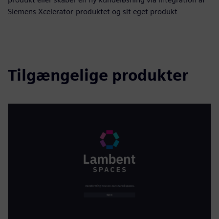
Siemens Xcelerator-produktet og sit eget produkt
Tilgængelige produkter