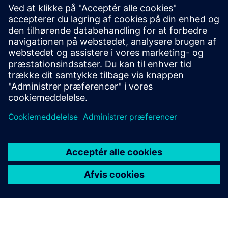
AI-Enhanced Occupancy and
Utilization Analytics
Lambent Spaces bruger eksisterende Wi-Fi-data til at levere
visualiseringer, analytiske dashboards og rapporter til at
evaluere og optimere pladsudnyttelsen
Få mere at vide