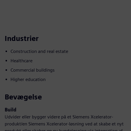
Industrier
Construction and real estate
Healthcare
Commercial buildings
Higher education
Bevægelse
Build
Udvider eller bygger videre på et Siemens Xcelerator-
produkt/en Siemens Xcelerator-løsning ved at skabe et nyt
produkt eller skaber en ny kundeløsning via integration af