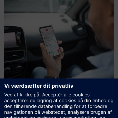
Carpooling
Karos Mobility provides a sustainable multimodal mobility
solution for rural and peri-urban areas, integrated into the
public transport. Our solution rely on an innovative
solution based on AI technology and 8 years of R&D. In