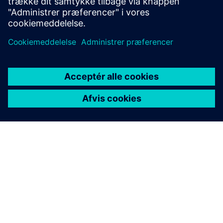
Få mere at vide
OM SIEMENS