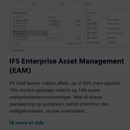
IFS Enterprise Asset Management
(EAM)
IFS EAM leverer målbar effekt, op til 20% mere oppetid,
16% mindre uplanlagt nedetid og 14% lavere
vedligeholdelsesomkostninger. Med AI-drevet
planlægning og synlighed i realtid strømliner den
vedligeholdelsen, styrker overholdels...
Få mere at vide