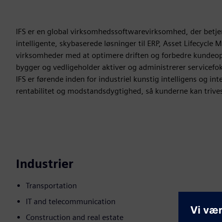
IFS er en global virksomhedssoftwarevirksomhed, der betjen
intelligente, skybaserede løsninger til ERP, Asset Lifecycl
virksomheder med at optimere driften og forbedre kundeople
bygger og vedligeholder aktiver og administrerer servicefo
IFS er førende inden for industriel kunstig intelligens og i
rentabilitet og modstandsdygtighed, så kunderne kan trives 
Industrier
Transportation
IT and telecommunication
Construction and real estate