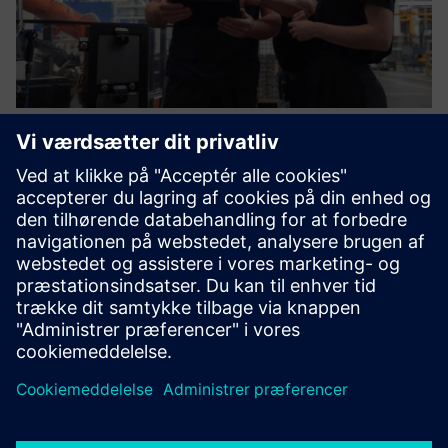
Knowledge Management-Software
for Industrial Machine Service
Verdens første løsning til ikke kun at styre, men omdanne
stammekendskab til operationel assistance og strategisk
indsigt - på en skalerbar og præcis måde med sin egen
modelbaserede AI
Få mere at vide