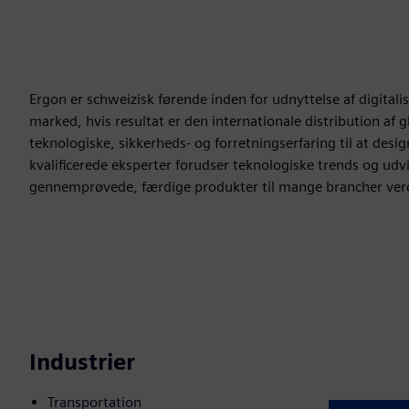
Ergon er schweizisk førende inden for udnyttelse af digitalise
marked, hvis resultat er den internationale distribution a
teknologiske, sikkerheds- og forretningserfaring til at desi
kvalificerede eksperter forudser teknologiske trends og ud
gennemprøvede, færdige produkter til mange brancher ver
Industrier
Transportation