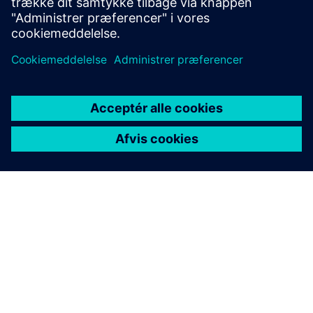
Få mere at vide
OM SIEMENS