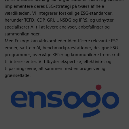
implementere deres ESG-strategi på tværs af hele
værdikæden. Vi integrerer forskellige ESG-standarder,
herunder TCFD, CDP, GRI, UNSDG og IFRS, og udnytter
specialiseret AI til at levere analyser, anbefalinger og
sammenligninger.
Med Ensogo kan virksomheder identificere relevante ESG-
emner, sætte mål, benchmarkpræstationer, designe ESG-
programmer, overvåge KPI'er og kommunikere fremskridt
til interessenter. Vi tilbyder ekspertise, effektivitet og
tilpasningsevne, alt sammen med en brugervenlig
grænseflade.