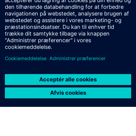
ensogo leverer de værktøjer og ekspertise, der er
nødvendige for at hjælpe dig med at designe og
implementere en effektiv ESG-strategi.
Få mere at vide