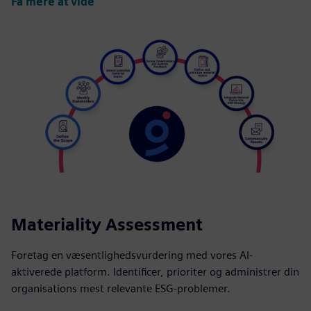
Få mere at vide
Materiality Assessment
Foretag en væsentlighedsvurdering med vores AI-
aktiverede platform. Identificer, prioriter og administrer din
organisations mest relevante ESG-problemer.