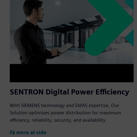
SENTRON Digital Power Efficiency
With SIEMENS technology and EMAS expertise, Our
Solution optimizes power distribution for maximum
efficiency, reliability, security, and availability.
Få mere at vide