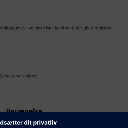
oblingsudstyr og elektriske løsninger, der giver maksimal
y søsterselskaber)
Bevægelse
Service