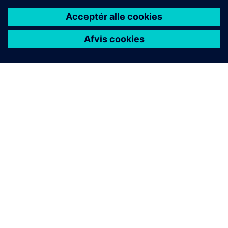
OM SIEMENS
FIRMAOPLYSNINGER
KONTAKT OS