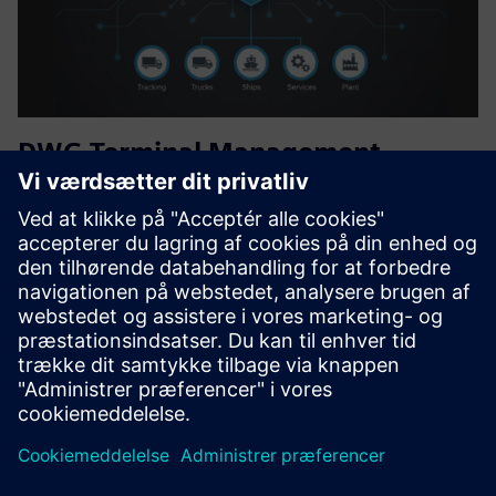
DWG Terminal Management
System
The DWG Terminal Management System (TMS) streamlines
loading, unloading, inventory, and planning at fuel or plant
based terminals, reducing manual errors and downtime
while ensuring accurate tracking and efficient truck
scheduling...
Få mere at vide