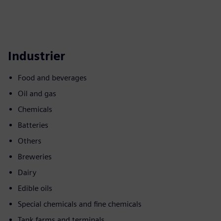
Industrier
Food and beverages
Oil and gas
Chemicals
Batteries
Others
Breweries
Dairy
Edible oils
Special chemicals and fine chemicals
Tank farms and terminals